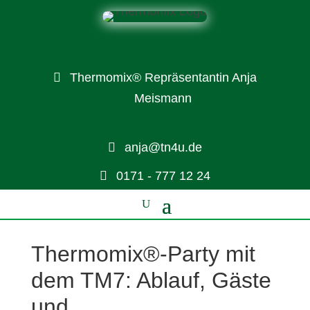
Thermomix® Repräsentantin Anja
Meismann
anja@tn4u.de
0171 - 777 12 24
Thermomix®-Party mit
dem TM7: Ablauf, Gäste
und