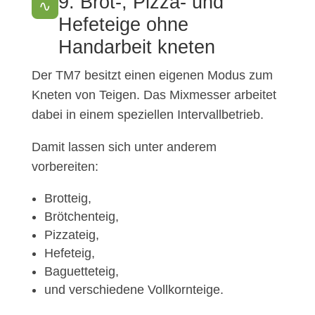
9. Brot-, Pizza- und
∿
Hefeteige ohne
Handarbeit kneten
Der TM7 besitzt einen eigenen Modus zum
Kneten von Teigen. Das Mixmesser arbeitet
dabei in einem speziellen Intervallbetrieb.
Damit lassen sich unter anderem
vorbereiten:
Brotteig,
Brötchenteig,
Pizzateig,
Hefeteig,
Baguetteteig,
und verschiedene Vollkornteige.