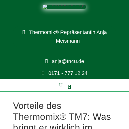
Thermomix® Repräsentantin Anja
Meismann
anja@tn4u.de
0171 - 777 12 24
Vorteile des
Thermomix® TM7: Was
bringt er wirklich im