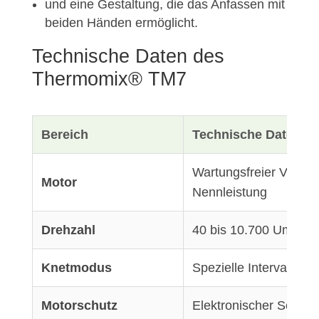
und eine Gestaltung, die das Anfassen mit
beiden Händen ermöglicht.
Technische Daten des
Thermomix® TM7
Bereich
Technische Daten
Wartungsfreier Vorwe
Motor
Nennleistung
Drehzahl
40 bis 10.700 Umdreh
Knetmodus
Spezielle Intervallstu
Motorschutz
Elektronischer Schut