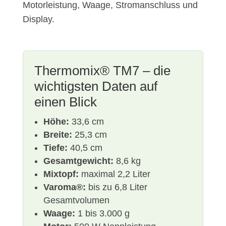
Motorleistung, Waage, Stromanschluss und
Display.
Thermomix® TM7 – die
wichtigsten Daten auf
einen Blick
Höhe:
33,6 cm
Breite:
25,3 cm
Tiefe:
40,5 cm
Gesamtgewicht:
8,6 kg
Mixtopf:
maximal 2,2 Liter
Varoma®:
bis zu 6,8 Liter
Gesamtvolumen
Waage:
1 bis 3.000 g