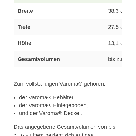
Breite
38,3 cm
Tiefe
27,5 cm
Höhe
13,1 cm
Gesamtvolumen
bis zu 6,8 L
Zum vollständigen Varoma® gehören:
der Varoma®-Behälter,
der Varoma®-Einlegeboden,
und der Varoma®-Deckel.
Das angegebene Gesamtvolumen von bis
zu 6,8 Litern bezieht sich auf das