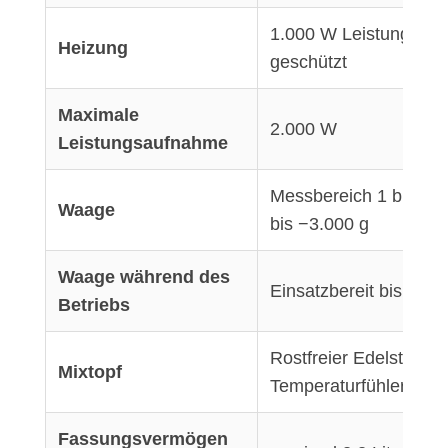
1.000 W Leistungsauf
Heizung
geschützt
Maximale
2.000 W
Leistungsaufnahme
Messbereich 1 bis 3.0
Waage
bis −3.000 g
Waage während des
Einsatzbereit bis eins
Betriebs
Rostfreier Edelstahl, 
Mixtopf
Temperaturfühler
Fassungsvermögen