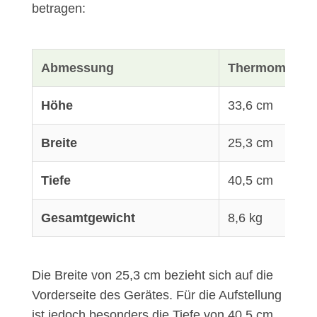
betragen:
Abmessung
Thermomix® 
Höhe
33,6 cm
Breite
25,3 cm
Tiefe
40,5 cm
Gesamtgewicht
8,6 kg
Die Breite von 25,3 cm bezieht sich auf die
Vorderseite des Gerätes. Für die Aufstellung
ist jedoch besonders die Tiefe von 40,5 cm