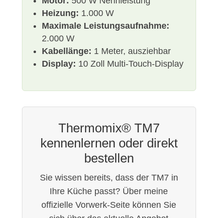
Motor:
500 W Nennleistung
Heizung:
1.000 W
Maximale Leistungsaufnahme:
2.000 W
Kabellänge:
1 Meter, ausziehbar
Display:
10 Zoll Multi-Touch-Display
Thermomix® TM7
kennenlernen oder direkt
bestellen
Sie wissen bereits, dass der TM7 in
Ihre Küche passt? Über meine
offizielle Vorwerk-Seite können Sie