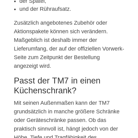
der Spatel,
und der Rühraufsatz.
Zusätzlich angebotenes Zubehör oder
Aktionspakete können sich verändern.
Maßgeblich ist deshalb immer der
Lieferumfang, der auf der offiziellen Vorwerk-
Seite zum Zeitpunkt der Bestellung
angezeigt wird.
Passt der TM7 in einen
Küchenschrank?
Mit seinen Außenmaßen kann der TM7
grundsätzlich in manche größere Schränke
oder Geräteschränke passen. Ob das
praktisch sinnvoll ist, hängt jedoch von der
Höhe, Tiefe und Tragfähigkeit des