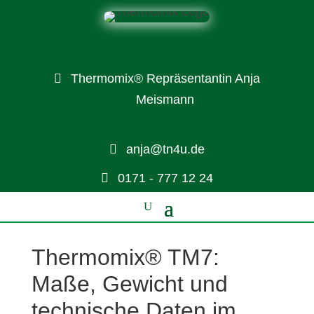
Thermomix® Repräsentantin Anja
Meismann
anja@tn4u.de
0171 - 777 12 24
Thermomix® TM7:
Maße, Gewicht und
technische Daten im