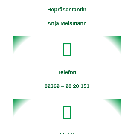
Repräsentantin
Anja Meismann

Telefon
02369 – 20 20 151
