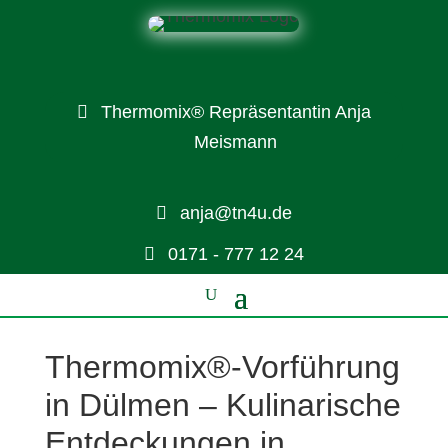
Thermomix® Repräsentantin Anja
Meismann
anja@tn4u.de
0171 - 777 12 24
Thermomix®-Vorführung
in Dülmen – Kulinarische
Entdeckungen in