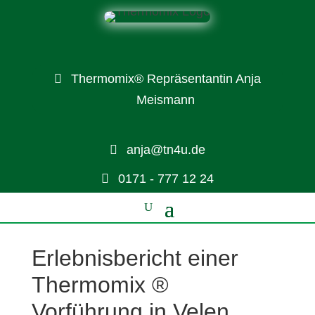
Thermomix® Repräsentantin Anja
Meismann
anja@tn4u.de
0171 - 777 12 24
Erlebnisbericht einer
Thermomix ®
Vorführung in Velen