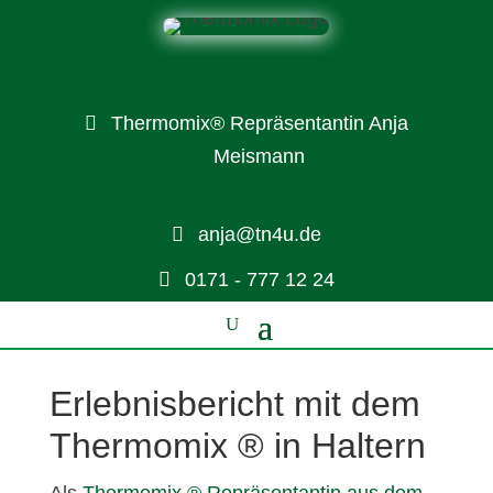
Thermomix® Repräsentantin Anja
Meismann
anja@tn4u.de
0171 - 777 12 24
Erlebnisbericht mit dem
Thermomix ® in Haltern