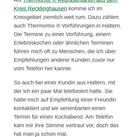
Als
Thermomix ® Repräsentantin aus dem
Kreis Recklinghausen
komme ich im
Kreisgebiet ziemlich weit rum. Dazu zählen
auch Thermomix ® Vorführungen in Haltern.
Die Termine zu einer Vorführung, einem
Erlebniskochen oder ähnlichen Terminen
führen mich oft zu Menschen, die ich über
Empfehlungen anderer Kunden zuvor nur
vom Telefon her kannte.
So auch bei einer Kundin aus Haltern, mit
der ich ein paar Mal telefoniert hatte. Sie
hatte mich auf Empfehlung einer Freundin
kontaktiert und wir vereinbarten einen
Termin für einen Kochabend. Am Telefon
kam mir ihre Stimme vertraut vor, doch das
hat man ja schon mal.