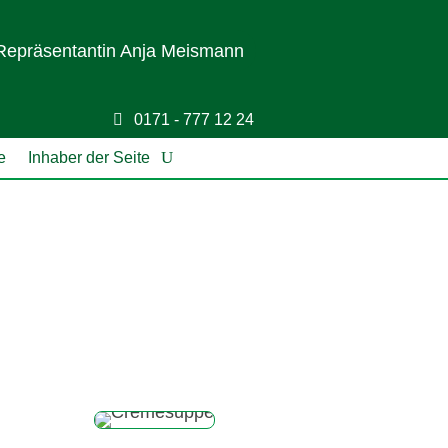
epräsentantin Anja Meismann
0171 - 777 12 24
e
Inhaber der Seite