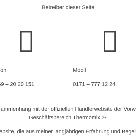
Betreiber dieser Seite


fon
Mobil
9 – 20 20 151
0171 – 777 12 24
sammenhang mit der offiziellen Händlerwebsite der Vorw
Geschäftsbereich Thermomix ®.
ebsite, die aus meiner langjährigen Erfahrung und Begei