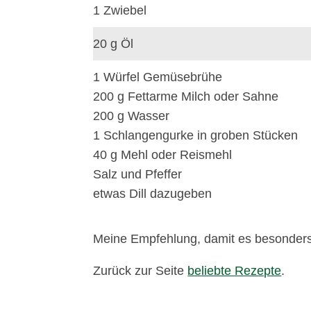
1 Zwiebel
20 g Öl
1 Würfel Gemüsebrühe
200 g Fettarme Milch oder Sahne
200 g Wasser
1 Schlangengurke in groben Stücken
40 g Mehl oder Reismehl
Salz und Pfeffer
etwas Dill dazugeben
Meine Empfehlung, damit es besonders 
Zurück zur Seite
beliebte Rezepte
.