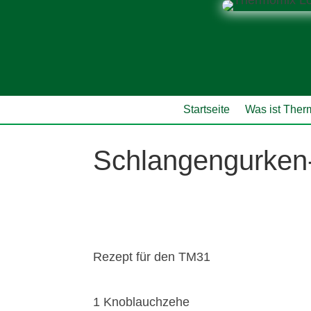
Startseite
Was ist The
Schlangengurke
Rezept für den TM31
1 Knoblauchzehe