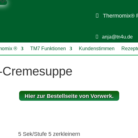
Thermomix® R
anja@tn4u.de
rmomix ®
TM7 Funktionen
Kundenstimmen
Rezept
n-Cremesuppe
Hier zur Bestellseite von Vorwerk.
5 Sek/Stufe 5 zerkleinern