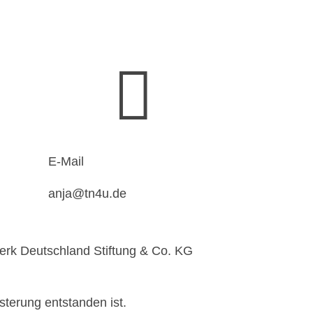

E-Mail
anja@tn4u.de
erk Deutschland Stiftung & Co. KG
sterung entstanden ist.