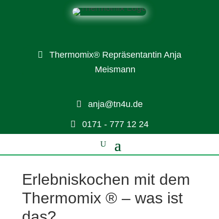
Thermomix® Repräsentantin Anja
Meismann
anja@tn4u.de
0171 - 777 12 24
Erlebniskochen mit dem
Thermomix ® – was ist
das?