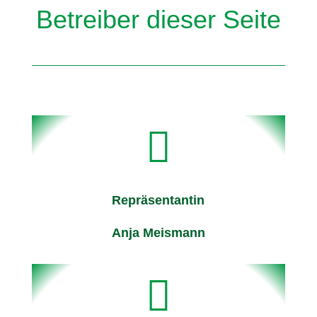
Betreiber dieser Seite

Repräsentantin
Anja Meismann
