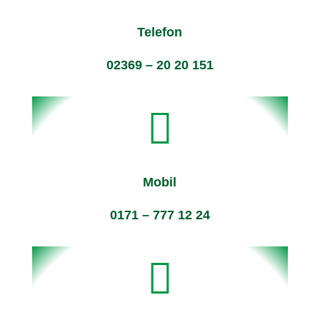
Telefon
02369 – 20 20 151

Mobil
0171 – 777 12 24
